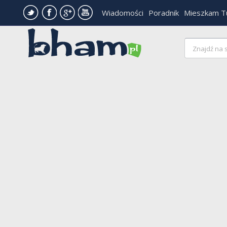
Wiadomości
Poradnik
Mieszkam T