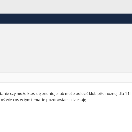
nie czy może ktoś się orientuje lub może polecić klub piłki nożnej dla 11 l
ktoś wie cos w tym temacie.pozdrawiam i dziękuję