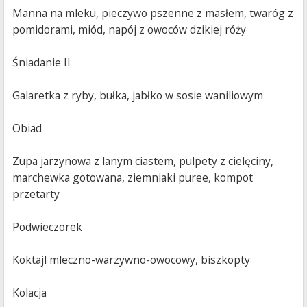
Manna na mleku, pieczywo pszenne z masłem, twaróg z
pomidorami, miód, napój z owoców dzikiej róży
Śniadanie II
Galaretka z ryby, bułka, jabłko w sosie waniliowym
Obiad
Zupa jarzynowa z lanym ciastem, pulpety z cielęciny,
marchewka gotowana, ziemniaki puree, kompot
przetarty
Podwieczorek
Koktajl mleczno-warzywno-owocowy, biszkopty
Kolacja