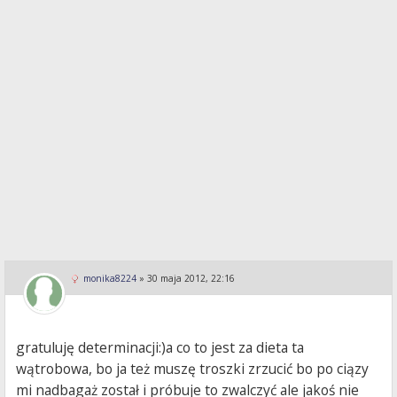
monika8224
»
30 maja 2012, 22:16
gratuluję determinacji:)a co to jest za dieta ta
wątrobowa, bo ja też muszę troszki zrzucić bo po ciązy
mi nadbagaż został i próbuje to zwalczyć ale jakoś nie