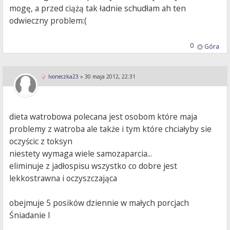
mogę, a przed ciążą tak ładnie schudłam ah ten
odwieczny problem:(
0
Góra
Ivoneczka23
»
30 maja 2012, 22:31
dieta watrobowa polecana jest osobom które maja
problemy z watroba ale także i tym które chciałyby sie
oczyścic z toksyn
niestety wymaga wiele samozaparcia...
eliminuje z jadłospisu wszystko co dobre jest
lekkostrawna i oczyszczająca
obejmuje 5 posików dziennie w małych porcjach
Śniadanie I