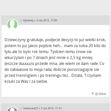
Ejenenej
»
3 cze 2012, 17:09
Dziewczyny gratuluje, podjecie decyzji to juz wielki krok,
potem to juz jakos pojdzie heh.... mam za soba 20 kilo do
tylu ale to bylo rok temu. Tydzien temu znow sie
wkurzylam i po 7 dniach jest mnie o 2,5 kg mniej.
Jeszcze duuuuzo przede mna, ale wiem ze dam rade. Co
do zakwasow to moja rada; dobrze porozciagajcie sie
przed treningiem i po treningu tez... Dziala. Trzymam
kciuki za Was i za siebie.
0
Góra
Ivoneczka23
»
3 cze 2012, 17:31