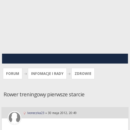
FORUM
INFOMACJE I RADY
ZDROWIE
Rower treningowy pierwsze starcie
Ivoneczka23
»
30 maja 2012, 20:49