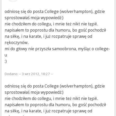
odniosę się do posta College (wolverhampton), gdzie
sprostowałaś moja wypowiedź:)
nie chodziłem do collegu, i mnie też nikt nie tępił..
napisałem to poprostu dla humoru, bo gość pochodził
na siłkę, i na karate, i już rozpatruje sprawę od
rękoczynów..
mi do głowy nie przyszła samoobrona, myśląc o college-
u
:)
Dodano: -- 3 wrz 2012, 18:27 --
odniosę się do posta College (wolverhampton), gdzie
sprostowałaś moja wypowiedź:)
nie chodziłem do collegu, i mnie też nikt nie tępił..
napisałem to poprostu dla humoru, bo gość pochodził
na siłkę, i na karate, i już rozpatruje sprawę od