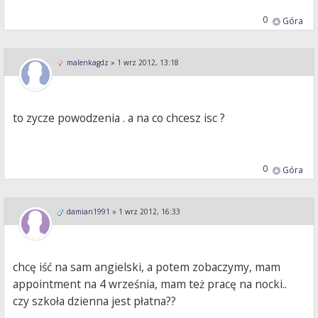
0
Góra
malenkagdz
»
1 wrz 2012, 13:18
to zycze powodzenia . a na co chcesz isc ?
0
Góra
damian1991
»
1 wrz 2012, 16:33
chcę iść na sam angielski, a potem zobaczymy, mam
appointment na 4 września, mam też pracę na nocki..
czy szkoła dzienna jest płatna??