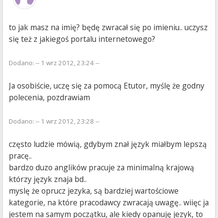
to jak masz na imię? będę zwracał się po imieniu.. uczysz
się też z jakiegoś portalu internetowego?
Dodano: -- 1 wrz 2012, 23:24 --
Ja osobiście, uczę się za pomocą Etutor, myślę że godny
polecenia, pozdrawiam
Dodano: -- 1 wrz 2012, 23:28 --
często ludzie mówią, gdybym znał język miałbym lepszą
pracę..
bardzo duzo anglików pracuje za minimalną krajową
którzy język znaja bd..
myslę że oprucz jezyka, są bardziej wartościowe
kategorie, na które pracodawcy zwracają uwagę.. wiięc ja
jestem na samym początku, ale kiedy opanuję jezyk, to