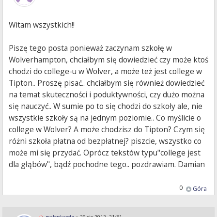
Witam wszystkich!!
Piszę tego posta ponieważ zaczynam szkołę w
Wolverhampton, chciałbym się dowiedzieć czy może ktoś
chodzi do college-u w Wolver, a może też jest college w
Tipton.. Proszę pisać.. chciałbym się również dowiedzieć
na temat skuteczności i poduktywności, czy dużo można
się nauczyć.. W sumie po to się chodzi do szkoły ale, nie
wszystkie szkoły są na jednym poziomie.. Co myślicie o
college w Wolver? A może chodzisz do Tipton? Czym się
różni szkoła płatna od bezpłatnej? piszcie, wszystko co
może mi się przydać. Oprócz tekstów typu"college jest
dla głąbów", bądź pochodne tego.. pozdrawiam. Damian
0
Góra