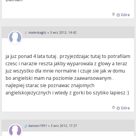
0
Góra
malenkagdz
»
3 wrz 2012, 14:42
ja juz ponad 4 lata tutaj . przyjezdzajac tutaj to potrafilam
czesc i narazie reszta jakby wyparowala z glowy a teraz
juz wszystko dla mnie normalne i czuje sie jak w domu
bo angielski mam na poziomie zaawansowanym .
najlepiej starac sie poznawac znajomych
angielskojezycznych i wtedy z gorki bo szybko lapiesz :)
0
Góra
damian1991
»
3 wrz 2012, 17:27