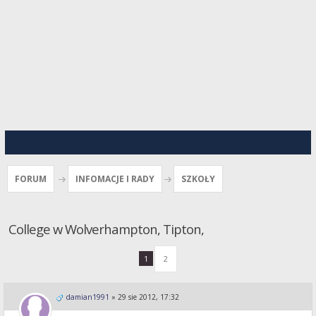
FORUM
INFOMACJE I RADY
SZKOŁY
College w Wolverhampton, Tipton,
1
2
damian1991
»
29 sie 2012, 17:32