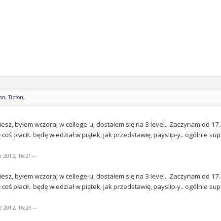
on, Tipton,
iesz, byłem wczoraj w cellege-u, dostałem się na 3 level.. Zaczynam od 17.0
coś płacił.. będę wiedział w piątek, jak przedstawię, payslip-y.. ogólnie su
 2012, 16:21 --
iesz, byłem wczoraj w cellege-u, dostałem się na 3 level.. Zaczynam od 17.0
coś płacił.. będę wiedział w piątek, jak przedstawię, payslip-y.. ogólnie su
 2012, 16:26 --