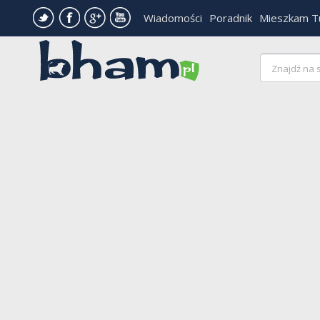
Wiadomości
Poradnik
Mieszkam T