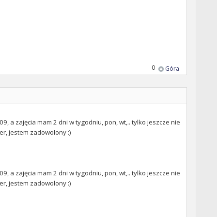
0
Góra
9, a zajęcia mam 2 dni w tygodniu, pon, wt,.. tylko jeszcze nie
per, jestem zadowolony :)
9, a zajęcia mam 2 dni w tygodniu, pon, wt,.. tylko jeszcze nie
per, jestem zadowolony :)