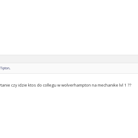
Tipton,
anie czy idzie ktos do collegu w wolverhampton na mechanike lvl 1 ??