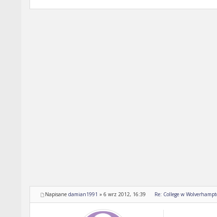
Napisane
damian1991
»
6 wrz 2012, 16:39
Re: College w Wolverhampt