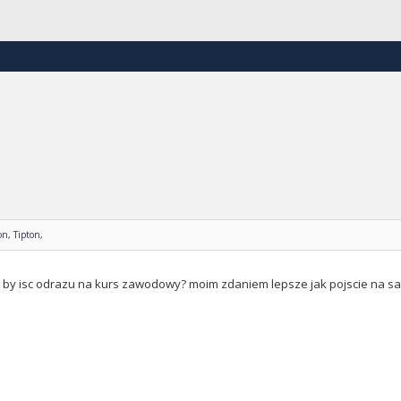
n, Tipton,
 by isc odrazu na kurs zawodowy? moim zdaniem lepsze jak pojscie na sam 