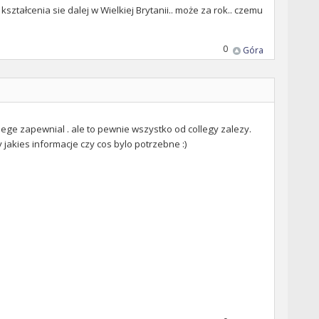
ształcenia sie dalej w Wielkiej Brytanii.. może za rok.. czemu
0
Góra
ege zapewnial . ale to pewnie wszystko od collegy zalezy.
 jakies informacje czy cos bylo potrzebne :)