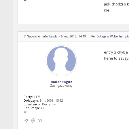
jeśli chodzi o
nie..
Napisane
malenkagdz
»
6 wrz 2012, 14:19
Re: College w Wolverhampto
entry 3 chyba
hehe to zaczyn
malenkagdz
Zaangażowany
Posty:
1178
Dołączyła:
8 lis 2008, 15:32
Lokalizacja:
Perry Barr
Reputacja:
47