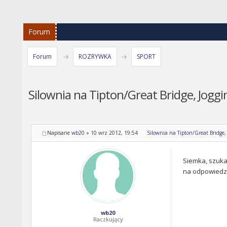
Forum
Forum
ROZRYWKA
SPORT
Silownia na Tipton/Great Bridge, Joggi
Napisane
wb20
»
10 wrz 2012, 19:54
Silownia na Tipton/Great Bridge,
Siemka, szuka
na odpowiedz 
wb20
Raczkujący