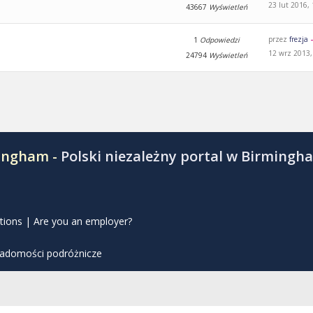
23 lut 2016,
43667
Wyświetleń
przez
frezja
1
Odpowiedzi
12 wrz 2013,
24794
Wyświetleń
mingham -
Polski niezależny portal w Birmingh
tions
|
Are you an employer?
iadomości podróżnicze