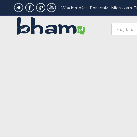
Wiadomości
Poradnik
Mieszkam T