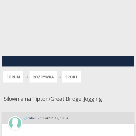
FORUM
ROZRYWKA
SPORT
Silownia na Tipton/Great Bridge, Jogging
wb20
»
10 wrz 2012, 19:54