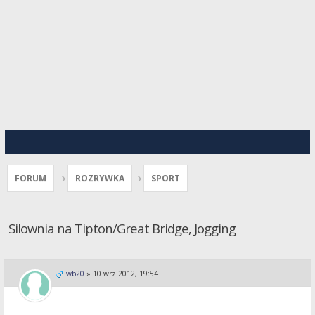
FORUM
ROZRYWKA
SPORT
Silownia na Tipton/Great Bridge, Jogging
wb20
»
10 wrz 2012, 19:54