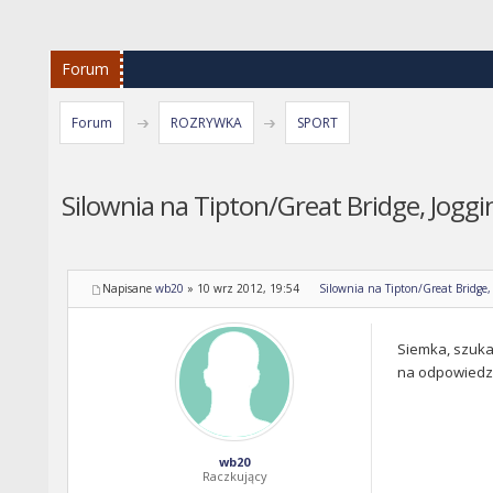
Forum
Forum
ROZRYWKA
SPORT
Silownia na Tipton/Great Bridge, Joggi
Napisane
wb20
»
10 wrz 2012, 19:54
Silownia na Tipton/Great Bridge,
Siemka, szuka
na odpowiedz 
wb20
Raczkujący