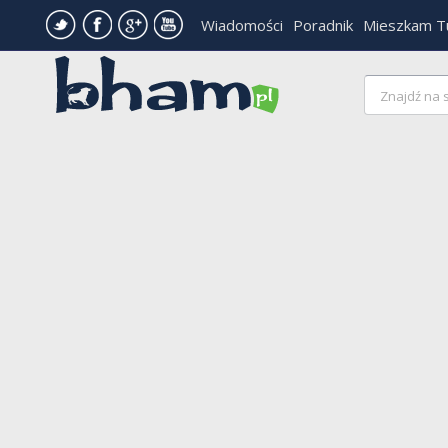
Wiadomości
Poradnik
Mieszkam T