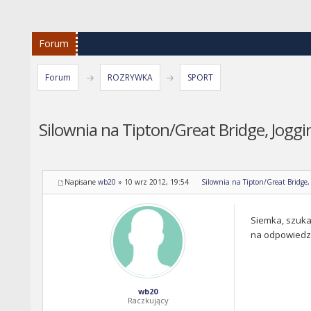
Forum
Forum
ROZRYWKA
SPORT
Silownia na Tipton/Great Bridge, Joggi
Napisane
wb20
»
10 wrz 2012, 19:54
Silownia na Tipton/Great Bridge,
Siemka, szuka
na odpowiedz 
wb20
Raczkujący