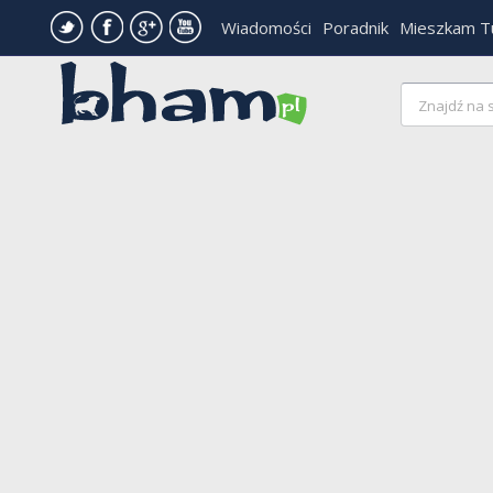
Wiadomości
Poradnik
Mieszkam T