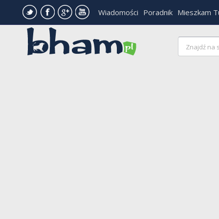
Wiadomości
Poradnik
Mieszkam T