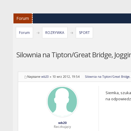
Forum
Forum
ROZRYWKA
SPORT
Silownia na Tipton/Great Bridge, Joggi
Napisane
wb20
»
10 wrz 2012, 19:54
Silownia na Tipton/Great Bridge,
Siemka, szuka
na odpowiedz 
wb20
Raczkujący