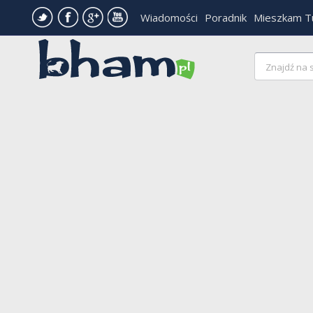
Wiadomości
Poradnik
Mieszkam T