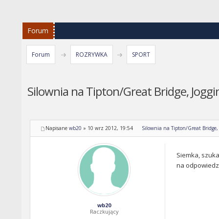
Forum
Forum
ROZRYWKA
SPORT
Silownia na Tipton/Great Bridge, Joggi
Napisane
wb20
»
10 wrz 2012, 19:54
Silownia na Tipton/Great Bridge,
Siemka, szuka
na odpowiedz 
wb20
Raczkujący