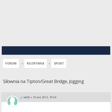
FORUM
ROZRYWKA
SPORT
Silownia na Tipton/Great Bridge, Jogging
wb20
»
10 wrz 2012, 19:54