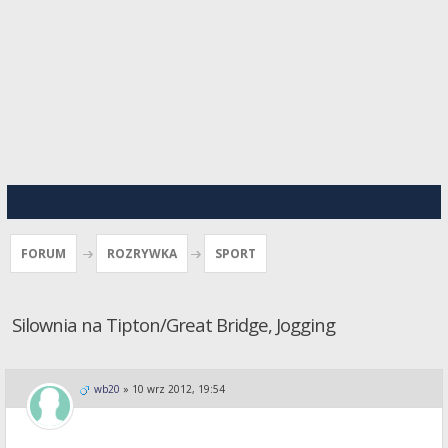
FORUM
ROZRYWKA
SPORT
Silownia na Tipton/Great Bridge, Jogging
wb20
»
10 wrz 2012, 19:54