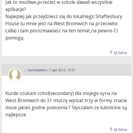
Jak to możliwe,przecież w szkole dawali wszystkie
aplikacje?
Najlepiej jak przejdziesz się do lokalnego Shaftesbury
House (u mnie jest na West Bromwich na przeciwko
Lidla) i tam porozmawiasz na ten temat,na pewno Ci
pomogą.
0
Góra
kamilaestera
»
7 paź 2012, 13:57
Kurde szukam szkol(secondary) dla mojego syna na
West Bromwich do 31 muszę wpisać trzy w formy znacie
może jakieś godne polecenia ? Słyszałam ze katolickie są
najlepsze
0
Góra