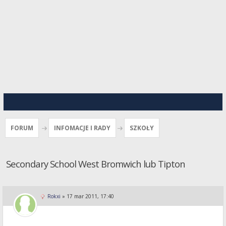
FORUM
INFOMACJE I RADY
SZKOŁY
Secondary School West Bromwich lub Tipton
Rokxi
»
17 mar 2011, 17:40