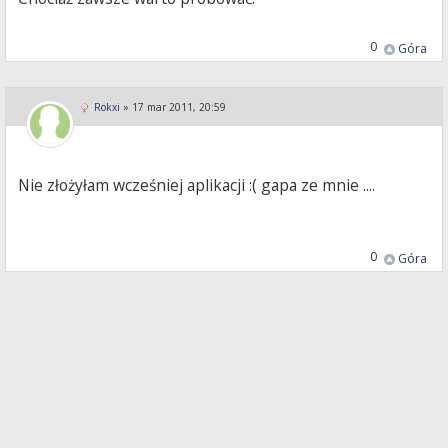
0
Góra
Rokxi
»
17 mar 2011, 20:59
Nie złożyłam wcześniej aplikacji :( gapa ze mnie ....
0
Góra