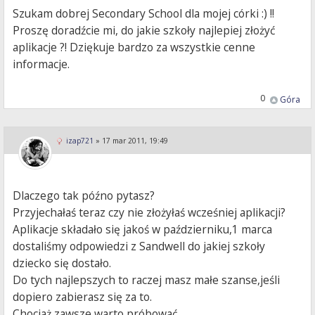
Szukam dobrej Secondary School dla mojej córki :) !!
Proszę doradźcie mi, do jakie szkoły najlepiej złożyć
aplikacje ?! Dziękuje bardzo za wszystkie cenne
informacje.
0
Góra
izap721
»
17 mar 2011, 19:49
Dlaczego tak późno pytasz?
Przyjechałaś teraz czy nie złożyłaś wcześniej aplikacji?
Aplikacje składało się jakoś w październiku,1 marca
dostaliśmy odpowiedzi z Sandwell do jakiej szkoły
dziecko się dostało.
Do tych najlepszych to raczej masz małe szanse,jeśli
dopiero zabierasz się za to.
Chociaż zawsze warto próbować.