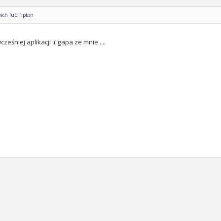
ich lub Tipton
ześniej aplikacji :( gapa ze mnie ....