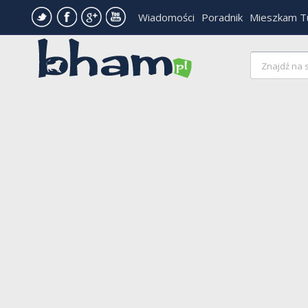
Wiadomości
Poradnik
Mieszkam T