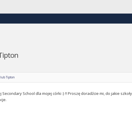
Tipton
lub Tipton
Secondary School dla mojej córki :) !! Proszę doradźcie mi, do jakie szkoły
cje.