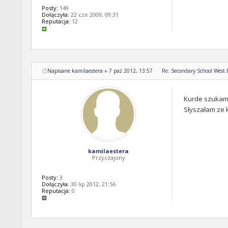
Posty:
149
Dołączyła:
22 cze 2009, 09:31
Reputacja:
12
Napisane
kamilaestera
»
7 paź 2012, 13:57
Re: Secondary School West
Kurde szukam 
Słyszałam ze k
kamilaestera
Przyczajony
Posty:
3
Dołączyła:
30 lip 2012, 21:56
Reputacja:
0