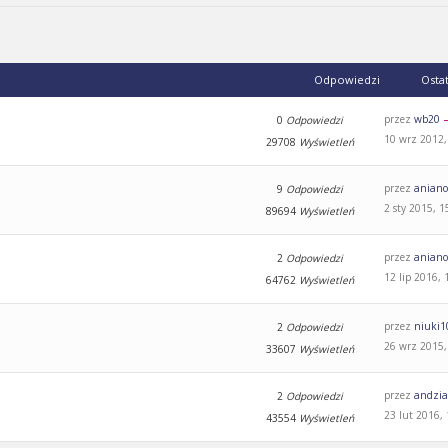
Odpowiedzi
Osta
przez
wb20
0
Odpowiedzi
10 wrz 2012,
29708
Wyświetleń
przez
aniano
9
Odpowiedzi
2 sty 2015, 1
89694
Wyświetleń
przez
aniano
2
Odpowiedzi
12 lip 2016, 
64762
Wyświetleń
przez
niuki1
2
Odpowiedzi
26 wrz 2015,
33607
Wyświetleń
przez
andzi
2
Odpowiedzi
23 lut 2016,
43554
Wyświetleń