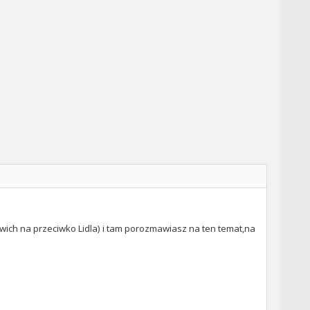
mwich na przeciwko Lidla) i tam porozmawiasz na ten temat,na