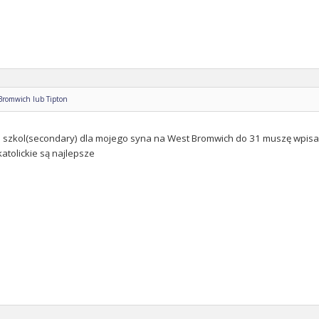
 Bromwich lub Tipton
szkol(secondary) dla mojego syna na West Bromwich do 31 muszę wpisać 
atolickie są najlepsze