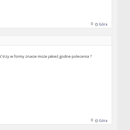
0
Góra
trzy w formy znacie może jakieś godne polecenia ?
0
Góra