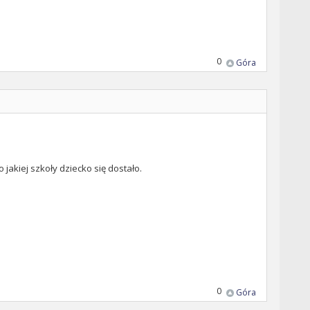
0
Góra
jakiej szkoły dziecko się dostało.
0
Góra