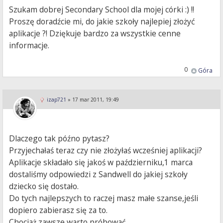
Szukam dobrej Secondary School dla mojej córki :) !!
Proszę doradźcie mi, do jakie szkoły najlepiej złożyć
aplikacje ?! Dziękuje bardzo za wszystkie cenne
informacje.
0
Góra
izap721
»
17 mar 2011, 19:49
Dlaczego tak późno pytasz?
Przyjechałaś teraz czy nie złożyłaś wcześniej aplikacji?
Aplikacje składało się jakoś w październiku,1 marca
dostaliśmy odpowiedzi z Sandwell do jakiej szkoły
dziecko się dostało.
Do tych najlepszych to raczej masz małe szanse,jeśli
dopiero zabierasz się za to.
Chociaż zawsze warto próbować.