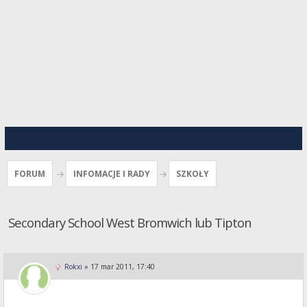
FORUM
INFOMACJE I RADY
SZKOŁY
Secondary School West Bromwich lub Tipton
Rokxi
»
17 mar 2011, 17:40