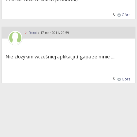
0
Góra
Rokxi
»
17 mar 2011, 20:59
Nie złożyłam wcześniej aplikacji :( gapa ze mnie ....
0
Góra