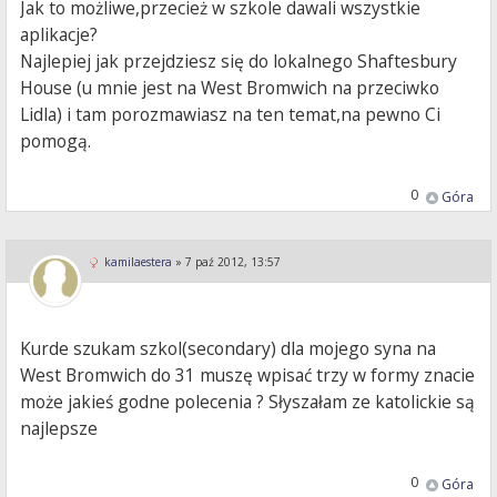
Jak to możliwe,przecież w szkole dawali wszystkie
aplikacje?
Najlepiej jak przejdziesz się do lokalnego Shaftesbury
House (u mnie jest na West Bromwich na przeciwko
Lidla) i tam porozmawiasz na ten temat,na pewno Ci
pomogą.
0
Góra
kamilaestera
»
7 paź 2012, 13:57
Kurde szukam szkol(secondary) dla mojego syna na
West Bromwich do 31 muszę wpisać trzy w formy znacie
może jakieś godne polecenia ? Słyszałam ze katolickie są
najlepsze
0
Góra