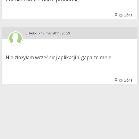
0
Góra
Rokxi
»
17 mar 2011, 20:59
Nie złożyłam wcześniej aplikacji :( gapa ze mnie ....
0
Góra