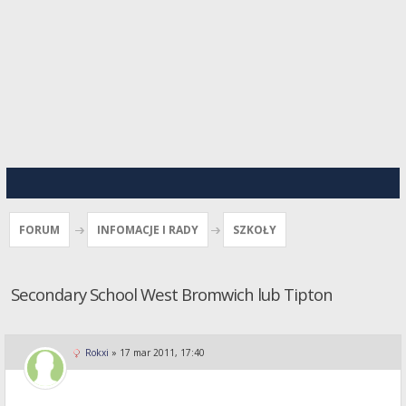
FORUM
INFOMACJE I RADY
SZKOŁY
Secondary School West Bromwich lub Tipton
Rokxi
»
17 mar 2011, 17:40