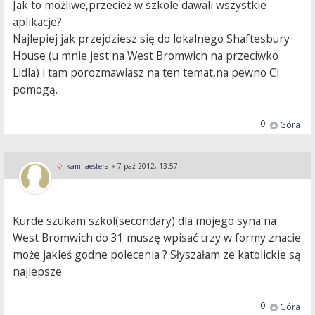
Jak to możliwe,przecież w szkole dawali wszystkie
aplikacje?
Najlepiej jak przejdziesz się do lokalnego Shaftesbury
House (u mnie jest na West Bromwich na przeciwko
Lidla) i tam porozmawiasz na ten temat,na pewno Ci
pomogą.
0
Góra
kamilaestera
»
7 paź 2012, 13:57
Kurde szukam szkol(secondary) dla mojego syna na
West Bromwich do 31 muszę wpisać trzy w formy znacie
może jakieś godne polecenia ? Słyszałam ze katolickie są
najlepsze
0
Góra