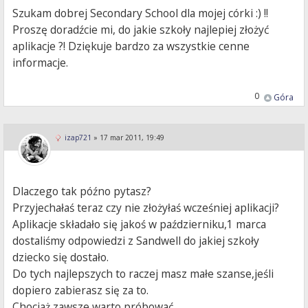
Szukam dobrej Secondary School dla mojej córki :) !!
Proszę doradźcie mi, do jakie szkoły najlepiej złożyć
aplikacje ?! Dziękuje bardzo za wszystkie cenne
informacje.
0
Góra
izap721
»
17 mar 2011, 19:49
Dlaczego tak późno pytasz?
Przyjechałaś teraz czy nie złożyłaś wcześniej aplikacji?
Aplikacje składało się jakoś w październiku,1 marca
dostaliśmy odpowiedzi z Sandwell do jakiej szkoły
dziecko się dostało.
Do tych najlepszych to raczej masz małe szanse,jeśli
dopiero zabierasz się za to.
Chociaż zawsze warto próbować.