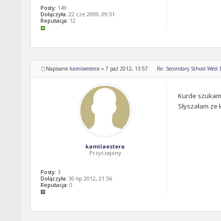
Posty:
149
Dołączyła:
22 cze 2009, 09:31
Reputacja:
12
Napisane
kamilaestera
»
7 paź 2012, 13:57
Re: Secondary School West
Kurde szukam 
Słyszałam ze k
kamilaestera
Przyczajony
Posty:
3
Dołączyła:
30 lip 2012, 21:56
Reputacja:
0