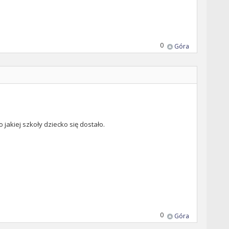
0
Góra
jakiej szkoły dziecko się dostało.
0
Góra