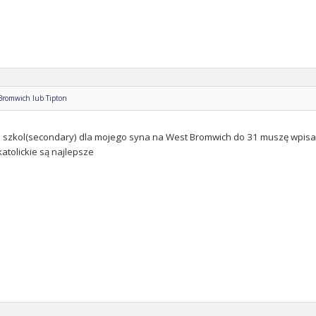
 Bromwich lub Tipton
szkol(secondary) dla mojego syna na West Bromwich do 31 muszę wpisać 
atolickie są najlepsze