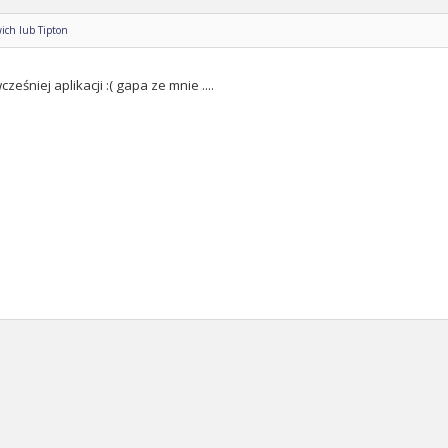
ich lub Tipton
ześniej aplikacji :( gapa ze mnie ....