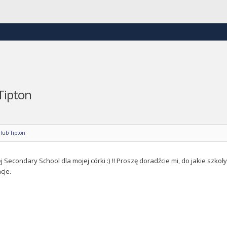
Tipton
lub Tipton
Secondary School dla mojej córki :) !! Proszę doradźcie mi, do jakie szkoły
cje.