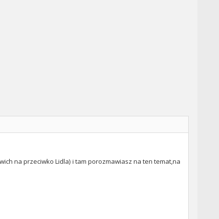
mwich na przeciwko Lidla) i tam porozmawiasz na ten temat,na