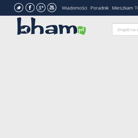
Wiadomości
Poradnik
Mieszkam T