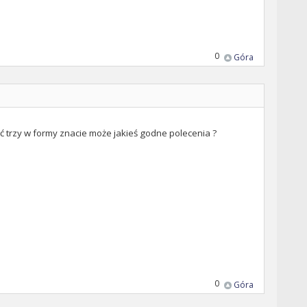
0
Góra
trzy w formy znacie może jakieś godne polecenia ?
0
Góra