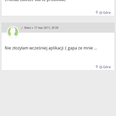
0
Góra
Rokxi
»
17 mar 2011, 20:59
Nie złożyłam wcześniej aplikacji :( gapa ze mnie ....
0
Góra