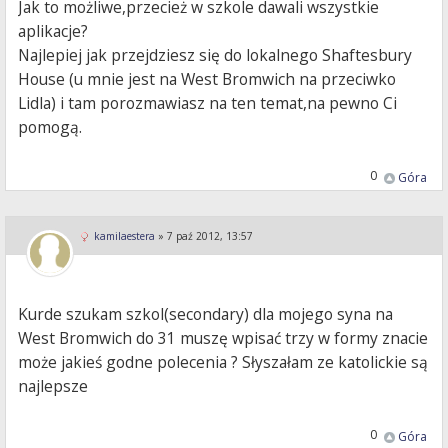
Jak to możliwe,przecież w szkole dawali wszystkie
aplikacje?
Najlepiej jak przejdziesz się do lokalnego Shaftesbury
House (u mnie jest na West Bromwich na przeciwko
Lidla) i tam porozmawiasz na ten temat,na pewno Ci
pomogą.
0
Góra
kamilaestera
»
7 paź 2012, 13:57
Kurde szukam szkol(secondary) dla mojego syna na
West Bromwich do 31 muszę wpisać trzy w formy znacie
może jakieś godne polecenia ? Słyszałam ze katolickie są
najlepsze
0
Góra