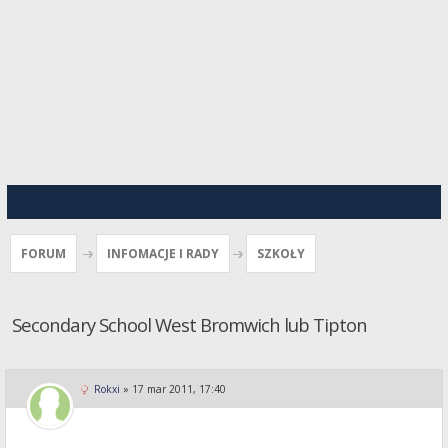
FORUM
INFOMACJE I RADY
SZKOŁY
Secondary School West Bromwich lub Tipton
Rokxi
»
17 mar 2011, 17:40