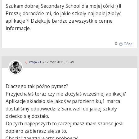
Szukam dobrej Secondary School dla mojej córki :) !!
Proszę doradźcie mi, do jakie szkoły najlepiej złożyć
aplikacje ?! Dziękuje bardzo za wszystkie cenne
informacje.
0
Góra
izap721
»
17 mar 2011, 19:49
Dlaczego tak późno pytasz?
Przyjechałaś teraz czy nie złożyłaś wcześniej aplikacji?
Aplikacje składało się jakoś w październiku,1 marca
dostaliśmy odpowiedzi z Sandwell do jakiej szkoły
dziecko się dostało.
Do tych najlepszych to raczej masz małe szanse,jeśli
dopiero zabierasz się za to.
Chociaż zawsze warto próbować.