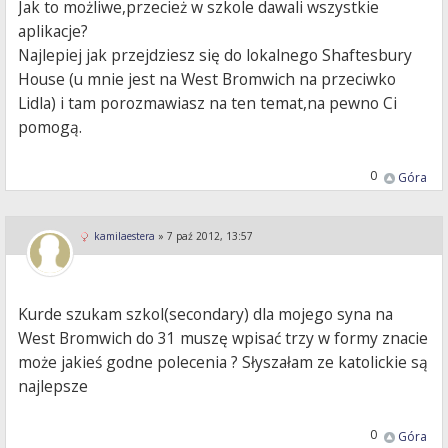
Jak to możliwe,przecież w szkole dawali wszystkie
aplikacje?
Najlepiej jak przejdziesz się do lokalnego Shaftesbury
House (u mnie jest na West Bromwich na przeciwko
Lidla) i tam porozmawiasz na ten temat,na pewno Ci
pomogą.
0
Góra
kamilaestera
»
7 paź 2012, 13:57
Kurde szukam szkol(secondary) dla mojego syna na
West Bromwich do 31 muszę wpisać trzy w formy znacie
może jakieś godne polecenia ? Słyszałam ze katolickie są
najlepsze
0
Góra