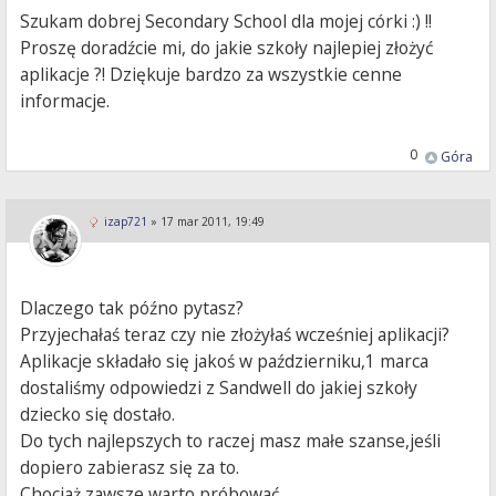
Szukam dobrej Secondary School dla mojej córki :) !!
Proszę doradźcie mi, do jakie szkoły najlepiej złożyć
aplikacje ?! Dziękuje bardzo za wszystkie cenne
informacje.
0
Góra
izap721
»
17 mar 2011, 19:49
Dlaczego tak późno pytasz?
Przyjechałaś teraz czy nie złożyłaś wcześniej aplikacji?
Aplikacje składało się jakoś w październiku,1 marca
dostaliśmy odpowiedzi z Sandwell do jakiej szkoły
dziecko się dostało.
Do tych najlepszych to raczej masz małe szanse,jeśli
dopiero zabierasz się za to.
Chociaż zawsze warto próbować.