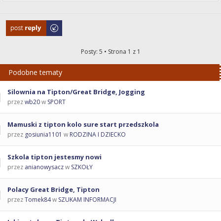
Odpowiedz
Posty: 5 • Strona
1
z
1
Podobne tematy
Silownia na Tipton/Great Bridge, Jogging
przez
wb20
w
SPORT
Mamuski z tipton kolo sure start przedszkola
przez
gosiunia1101
w
RODZINA I DZIECKO
Szkola tipton jestesmy nowi
przez
anianowysacz
w
SZKOŁY
Polacy Great Bridge, Tipton
przez
Tomek84
w
SZUKAM INFORMACJI