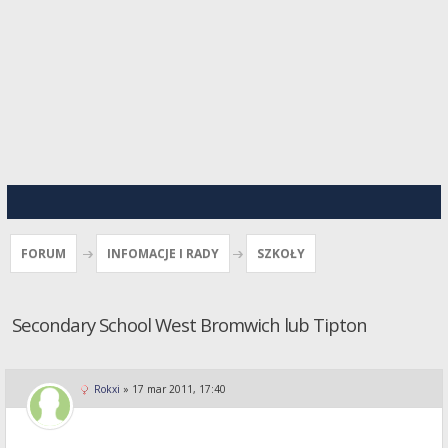
FORUM
INFOMACJE I RADY
SZKOŁY
Secondary School West Bromwich lub Tipton
Rokxi
»
17 mar 2011, 17:40