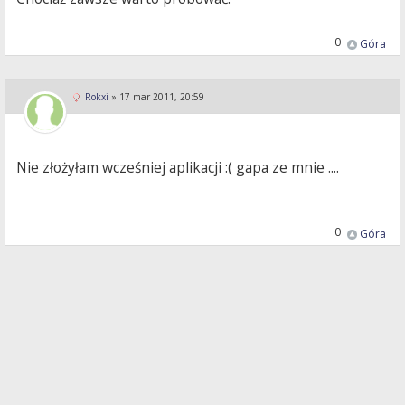
0
Góra
Rokxi
»
17 mar 2011, 20:59
Nie złożyłam wcześniej aplikacji :( gapa ze mnie ....
0
Góra