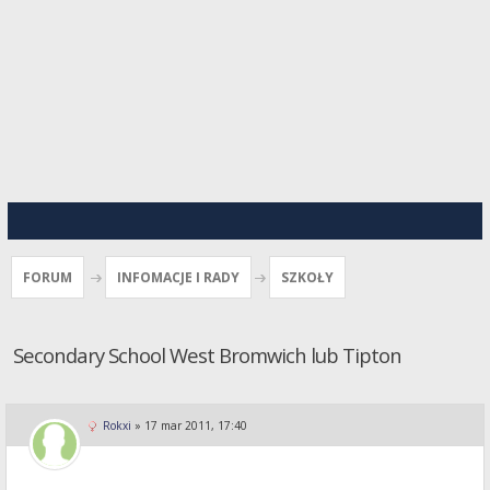
FORUM
INFOMACJE I RADY
SZKOŁY
Secondary School West Bromwich lub Tipton
Rokxi
»
17 mar 2011, 17:40