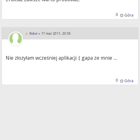
0
Góra
Rokxi
»
17 mar 2011, 20:59
Nie złożyłam wcześniej aplikacji :( gapa ze mnie ....
0
Góra