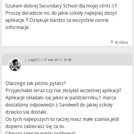
Szukam dobrej Secondary School dla mojej córki :) !!
Proszę doradźcie mi, do jakie szkoły najlepiej złożyć
aplikacje ?! Dziękuje bardzo za wszystkie cenne
informacje.
0
Góra
izap721
»
17 mar 2011, 19:49
Dlaczego tak późno pytasz?
Przyjechałaś teraz czy nie złożyłaś wcześniej aplikacji?
Aplikacje składało się jakoś w październiku,1 marca
dostaliśmy odpowiedzi z Sandwell do jakiej szkoły
dziecko się dostało.
Do tych najlepszych to raczej masz małe szanse,jeśli
dopiero zabierasz się za to.
Chociaż zawsze warto próbować.