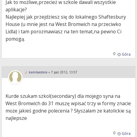
Jak to możliwe,przecież w szkole dawali wszystkie
aplikacje?
Najlepiej jak przejdziesz się do lokalnego Shaftesbury
House (u mnie jest na West Bromwich na przeciwko
Lidla) i tam porozmawiasz na ten temat,na pewno Ci
pomogą.
0
Góra
kamilaestera
»
7 paź 2012, 13:57
Kurde szukam szkol(secondary) dla mojego syna na
West Bromwich do 31 muszę wpisać trzy w formy znacie
może jakieś godne polecenia ? Słyszałam ze katolickie są
najlepsze
0
Góra