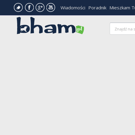
Wiadomości
Poradnik
Mieszkam T