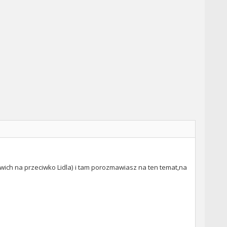
mwich na przeciwko Lidla) i tam porozmawiasz na ten temat,na