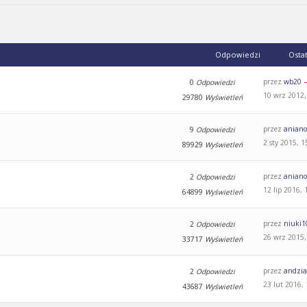
Odpowiedzi
Osta
przez
wb20
0
Odpowiedzi
10 wrz 2012,
29780
Wyświetleń
przez
aniano
9
Odpowiedzi
2 sty 2015, 1
89929
Wyświetleń
przez
aniano
2
Odpowiedzi
12 lip 2016, 
64899
Wyświetleń
przez
niuki1
2
Odpowiedzi
26 wrz 2015,
33717
Wyświetleń
przez
andzi
2
Odpowiedzi
23 lut 2016,
43687
Wyświetleń