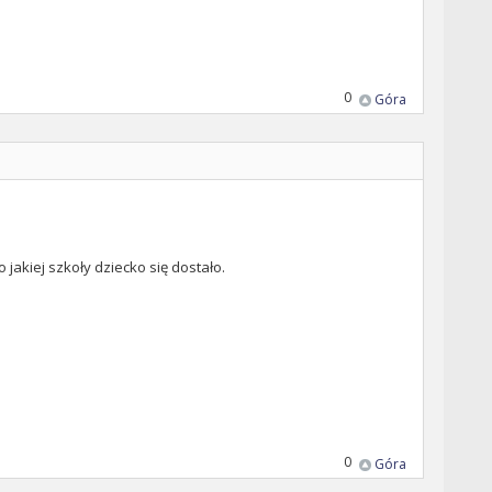
0
Góra
jakiej szkoły dziecko się dostało.
0
Góra