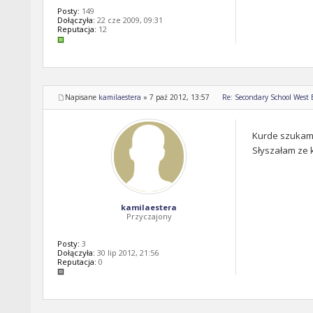
Posty:
149
Dołączyła:
22 cze 2009, 09:31
Reputacja:
12
Napisane
kamilaestera
»
7 paź 2012, 13:57
Re: Secondary School West
Kurde szukam 
Słyszałam ze k
kamilaestera
Przyczajony
Posty:
3
Dołączyła:
30 lip 2012, 21:56
Reputacja:
0