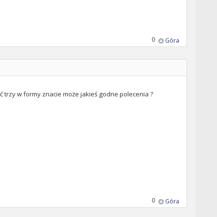
0
Góra
trzy w formy znacie może jakieś godne polecenia ?
0
Góra