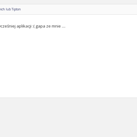
ich lub Tipton
ześniej aplikacji :( gapa ze mnie ....