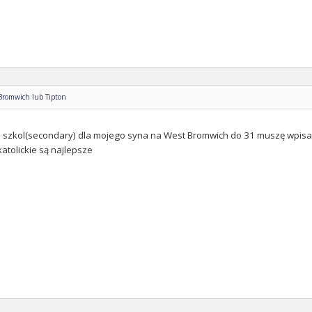
 Bromwich lub Tipton
szkol(secondary) dla mojego syna na West Bromwich do 31 muszę wpisać 
atolickie są najlepsze