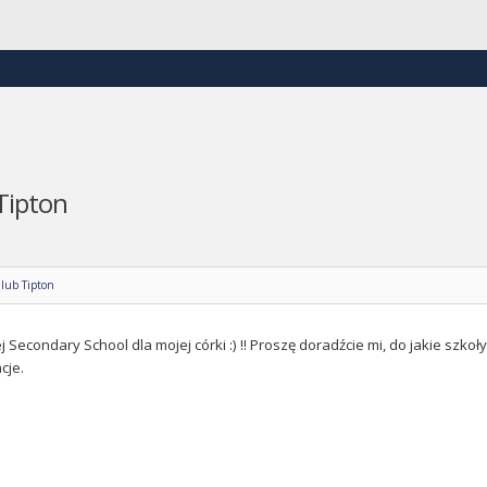
Tipton
lub Tipton
Secondary School dla mojej córki :) !! Proszę doradźcie mi, do jakie szkoły
cje.