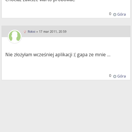
0
Góra
Rokxi
»
17 mar 2011, 20:59
Nie złożyłam wcześniej aplikacji :( gapa ze mnie ....
0
Góra