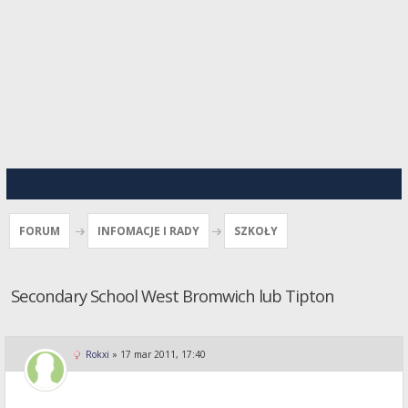
FORUM
INFOMACJE I RADY
SZKOŁY
Secondary School West Bromwich lub Tipton
Rokxi
»
17 mar 2011, 17:40