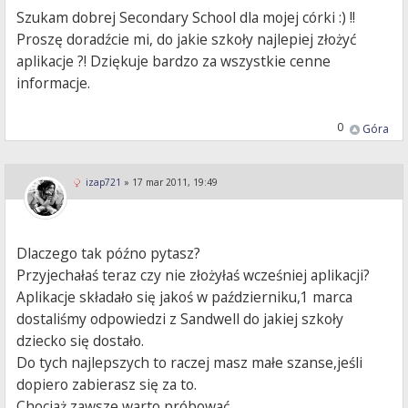
Szukam dobrej Secondary School dla mojej córki :) !!
Proszę doradźcie mi, do jakie szkoły najlepiej złożyć
aplikacje ?! Dziękuje bardzo za wszystkie cenne
informacje.
0
Góra
izap721
»
17 mar 2011, 19:49
Dlaczego tak późno pytasz?
Przyjechałaś teraz czy nie złożyłaś wcześniej aplikacji?
Aplikacje składało się jakoś w październiku,1 marca
dostaliśmy odpowiedzi z Sandwell do jakiej szkoły
dziecko się dostało.
Do tych najlepszych to raczej masz małe szanse,jeśli
dopiero zabierasz się za to.
Chociaż zawsze warto próbować.