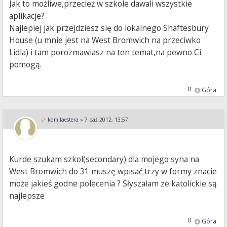
Jak to możliwe,przecież w szkole dawali wszystkie
aplikacje?
Najlepiej jak przejdziesz się do lokalnego Shaftesbury
House (u mnie jest na West Bromwich na przeciwko
Lidla) i tam porozmawiasz na ten temat,na pewno Ci
pomogą.
0
Góra
kamilaestera
»
7 paź 2012, 13:57
Kurde szukam szkol(secondary) dla mojego syna na
West Bromwich do 31 muszę wpisać trzy w formy znacie
może jakieś godne polecenia ? Słyszałam ze katolickie są
najlepsze
0
Góra