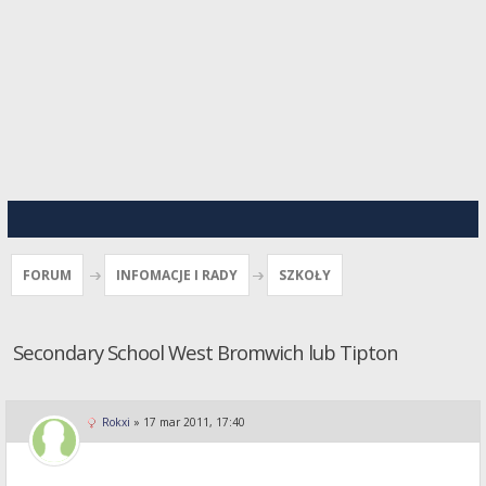
FORUM
INFOMACJE I RADY
SZKOŁY
Secondary School West Bromwich lub Tipton
Rokxi
»
17 mar 2011, 17:40