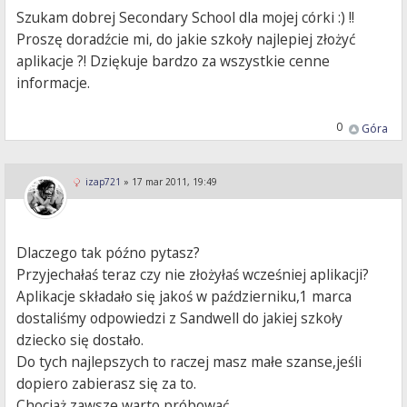
Szukam dobrej Secondary School dla mojej córki :) !!
Proszę doradźcie mi, do jakie szkoły najlepiej złożyć
aplikacje ?! Dziękuje bardzo za wszystkie cenne
informacje.
0
Góra
izap721
»
17 mar 2011, 19:49
Dlaczego tak późno pytasz?
Przyjechałaś teraz czy nie złożyłaś wcześniej aplikacji?
Aplikacje składało się jakoś w październiku,1 marca
dostaliśmy odpowiedzi z Sandwell do jakiej szkoły
dziecko się dostało.
Do tych najlepszych to raczej masz małe szanse,jeśli
dopiero zabierasz się za to.
Chociaż zawsze warto próbować.