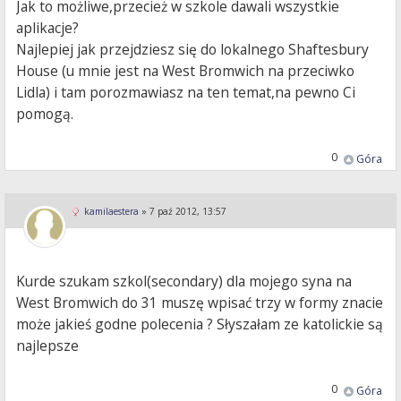
Jak to możliwe,przecież w szkole dawali wszystkie
aplikacje?
Najlepiej jak przejdziesz się do lokalnego Shaftesbury
House (u mnie jest na West Bromwich na przeciwko
Lidla) i tam porozmawiasz na ten temat,na pewno Ci
pomogą.
0
Góra
kamilaestera
»
7 paź 2012, 13:57
Kurde szukam szkol(secondary) dla mojego syna na
West Bromwich do 31 muszę wpisać trzy w formy znacie
może jakieś godne polecenia ? Słyszałam ze katolickie są
najlepsze
0
Góra