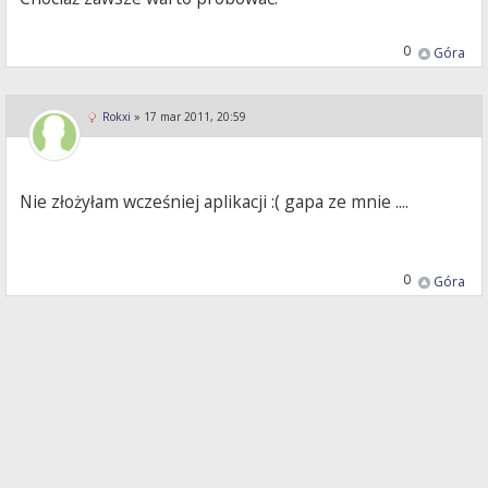
0
Góra
Rokxi
»
17 mar 2011, 20:59
Nie złożyłam wcześniej aplikacji :( gapa ze mnie ....
0
Góra