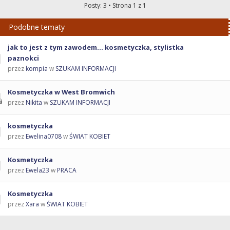
Posty: 3 • Strona
1
z
1
Podobne tematy
jak to jest z tym zawodem... kosmetyczka, stylistka
paznokci
przez
kompia
w
SZUKAM INFORMACJI
Kosmetyczka w West Bromwich
przez
Nikita
w
SZUKAM INFORMACJI
kosmetyczka
przez
Ewelina0708
w
ŚWIAT KOBIET
Kosmetyczka
przez
Ewela23
w
PRACA
Kosmetyczka
przez
Xara
w
ŚWIAT KOBIET