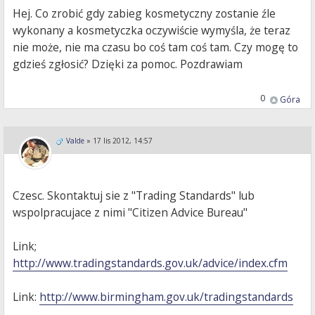
Hej. Co zrobić gdy zabieg kosmetyczny zostanie źle
wykonany a kosmetyczka oczywiście wymyśla, że teraz
nie może, nie ma czasu bo coś tam coś tam. Czy mogę to
gdzieś zgłosić? Dzięki za pomoc. Pozdrawiam
0
Góra
Valde
»
17 lis 2012, 14:57
Czesc. Skontaktuj sie z "Trading Standards" lub
wspolpracujace z nimi "Citizen Advice Bureau"
Link;
http://www.tradingstandards.gov.uk/advice/index.cfm
Link:
http://www.birmingham.gov.uk/tradingstandards