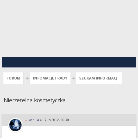
FORUM
INFOMACJE I RADY
SZUKAM INFORMACJI
Nierzetelna kosmetyczka
vanilia
»
17 lis 2012, 10:40