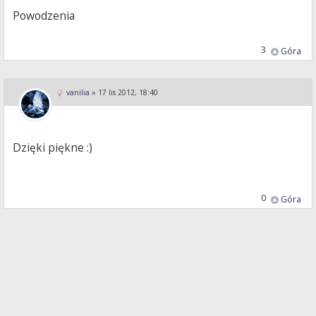
Powodzenia
3
Góra
vanilia
»
17 lis 2012, 18:40
Dzięki piękne :)
0
Góra