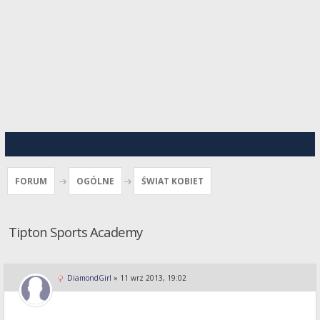
FORUM
OGÓLNE
ŚWIAT KOBIET
Tipton Sports Academy
DiamondGirl
»
11 wrz 2013, 19:02