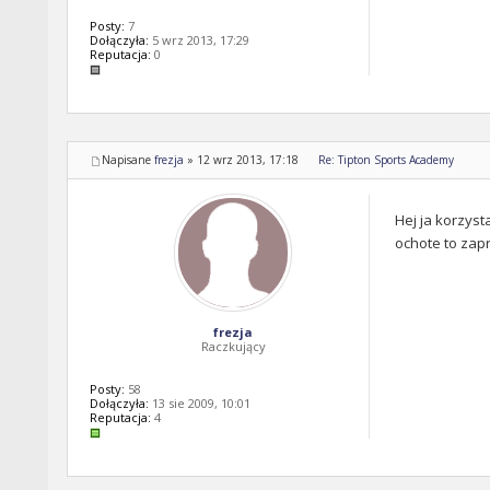
Posty:
7
Dołączyła:
5 wrz 2013, 17:29
Reputacja:
0
Napisane
frezja
»
12 wrz 2013, 17:18
Re: Tipton Sports Academy
Hej ja korzyst
ochote to zap
frezja
Raczkujący
Posty:
58
Dołączyła:
13 sie 2009, 10:01
Reputacja:
4