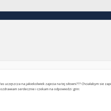
as uczęszcza na jakiekolwiek zajecia na tej siłowni??? Chciałabym sie zap
pozdrawiam serdecznie i czekam na odpowiedzi :grin: