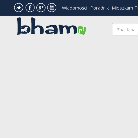
Wiadomości
Poradnik
Mieszkam T