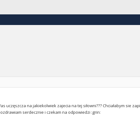
as uczęszcza na jakiekolwiek zajecia na tej siłowni??? Chciałabym sie zap
pozdrawiam serdecznie i czekam na odpowiedzi :grin: