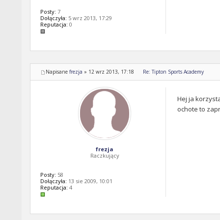
Posty:
7
Dołączyła:
5 wrz 2013, 17:29
Reputacja:
0
Napisane
frezja
»
12 wrz 2013, 17:18
Re: Tipton Sports Academy
Hej ja korzyst
ochote to zap
frezja
Raczkujący
Posty:
58
Dołączyła:
13 sie 2009, 10:01
Reputacja:
4