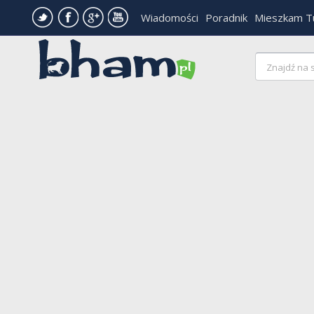
Wiadomości
Poradnik
Mieszkam T