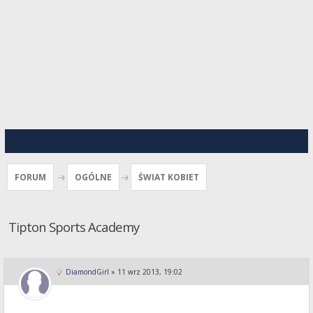
FORUM
OGÓLNE
ŚWIAT KOBIET
Tipton Sports Academy
DiamondGirl
»
11 wrz 2013, 19:02