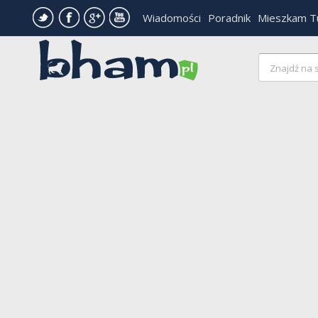
Wiadomości
Poradnik
Mieszkam T