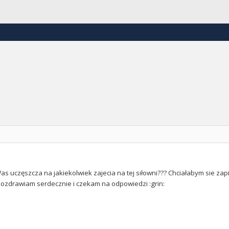
as uczęszcza na jakiekolwiek zajecia na tej siłowni??? Chciałabym sie zap
pozdrawiam serdecznie i czekam na odpowiedzi :grin: