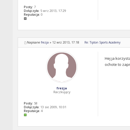
Posty:
7
Dołączyła:
5 wrz 2013, 17:29
Reputacja:
0
Napisane
frezja
»
12 wrz 2013, 17:18
Re: Tipton Sports Academy
Hej ja korzyst
ochote to zap
frezja
Raczkujący
Posty:
58
Dołączyła:
13 sie 2009, 10:01
Reputacja:
4