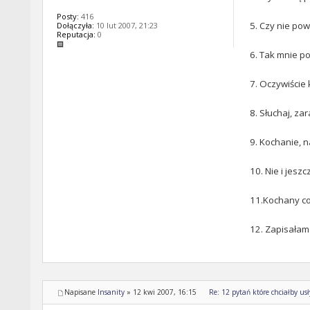
Posty:
416
5. Czy nie pow
Dołączyła:
10 lut 2007, 21:23
Reputacja:
0
6. Tak mnie po
7. Oczywiście 
8. Słuchaj, za
9. Kochanie, 
10. Nie i jesz
11.Kochany co
12. Zapisałam
Napisane
Insanity
»
12 kwi 2007, 16:15
Re: 12 pytań które chciałby us