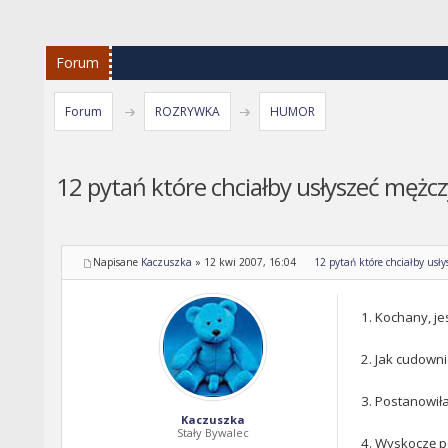
Forum
Forum
ROZRYWKA
HUMOR
12 pytań które chciałby usłyszeć mężcz
Napisane
Kaczuszka
»
12 kwi 2007, 16:04
12 pytań które chciałby usł
1. Kochany, je
2. Jak cudowni
3. Postanowił
Kaczuszka
Stały Bywalec
4. Wyskoczę 