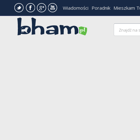
Wiadomości
Poradnik
Mieszkam T