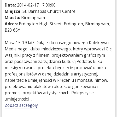
Data:
2014-02-17 17:00:00
Miejsce:
St. Barnabas Church Centre
Miasto:
Birmingham
Adres:
Erdington High Street, Erdington, Birmingham,
B23 6SY
Masz 15-19 lat? Dołącz do naszego nowego Kolektywu
Medialnego, klubu młodzieżowego, który wprowadzi Cię
w tajniki pracy z filmem, projektowaniem graficznym
oraz podstawami zarządzania kulturą.Podczas kilku
miesięcy trwania projektu będziecie pracować u boku
profesjonalistów w danej dziedzinie artystycznej,
nabierzecie umiejętności w kręceniu i montażu filmów,
projektowaniu plakatów i ulotek, organizowaniu i
promocji projektów artystycznych. Polepszycie
umiejętności ...
Zobacz szczegóły