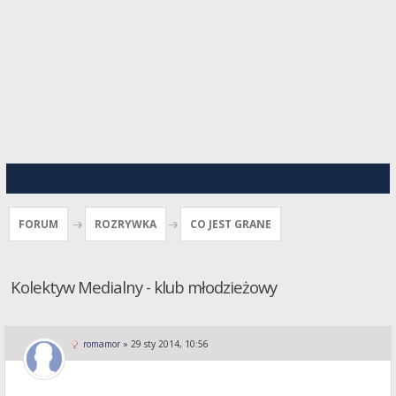
FORUM
ROZRYWKA
CO JEST GRANE
Kolektyw Medialny - klub młodzieżowy
romamor
»
29 sty 2014, 10:56