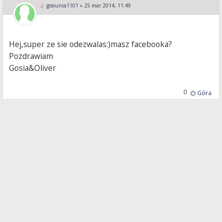
gosiunia1101
»
25 mar 2014, 11:49
Hej,super ze sie odezwalas:)masz facebooka?
Pozdrawiam
Gosia&Oliver
0
Góra