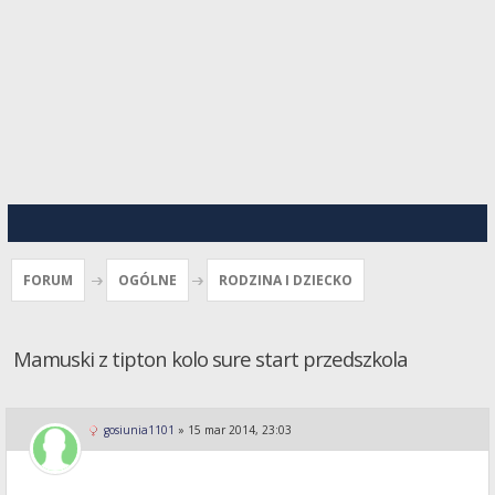
FORUM
OGÓLNE
RODZINA I DZIECKO
Mamuski z tipton kolo sure start przedszkola
gosiunia1101
»
15 mar 2014, 23:03