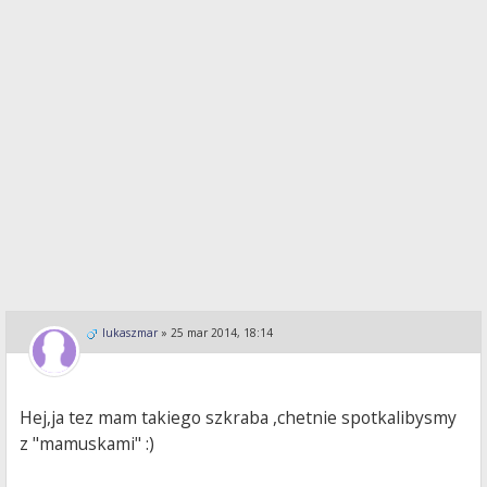
lukaszmar
»
25 mar 2014, 18:14
Hej,ja tez mam takiego szkraba ,chetnie spotkalibysmy
z "mamuskami" :)