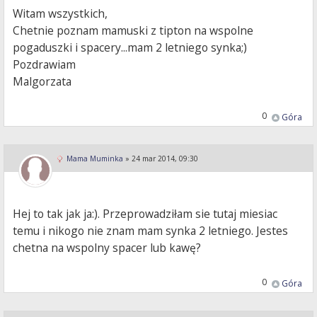
Witam wszystkich,
Chetnie poznam mamuski z tipton na wspolne
pogaduszki i spacery...mam 2 letniego synka;)
Pozdrawiam
Malgorzata
0
Góra
Mama Muminka
»
24 mar 2014, 09:30
Hej to tak jak ja:). Przeprowadziłam sie tutaj miesiac
temu i nikogo nie znam mam synka 2 letniego. Jestes
chetna na wspolny spacer lub kawę?
0
Góra