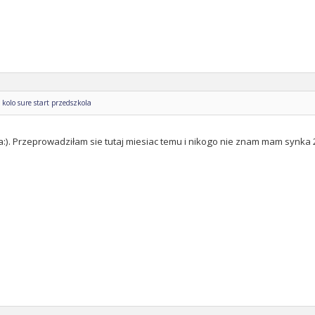
kolo sure start przedszkola
 ja:). Przeprowadziłam sie tutaj miesiac temu i nikogo nie znam mam synka