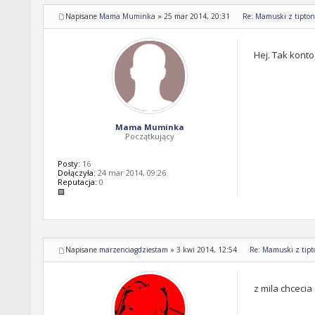
Napisane
Mama Muminka
»
25 mar 2014, 20:31
Re: Mamuski z tipton 
Hej. Tak konto
Mama Muminka
Początkujący
Posty:
16
Dołączyła:
24 mar 2014, 09:26
Reputacja:
0
Napisane
marzenciagdziestam
»
3 kwi 2014, 12:54
Re: Mamuski z tipto
z mila chcecia