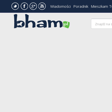
Wiadomości
Poradnik
Mieszkam T