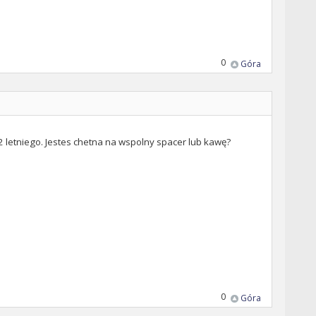
0
Góra
 2 letniego. Jestes chetna na wspolny spacer lub kawę?
0
Góra