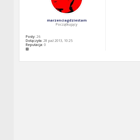
marzenciagdziestam
Początkujący
Posty:
26
Dołączyła:
28 paź 2013, 10:25
Reputacja:
0