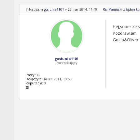
Napisane
gosiunia1101
»
25 mar 2014, 11:49
Re: Mamuski z tipton kol
Hej,super ze 
Pozdrawiam
Gosia&Oliver
gosiunia1101
Początkujący
Posty:
12
Dołączyła:
14 sie 2011, 10:53
Reputacja:
0