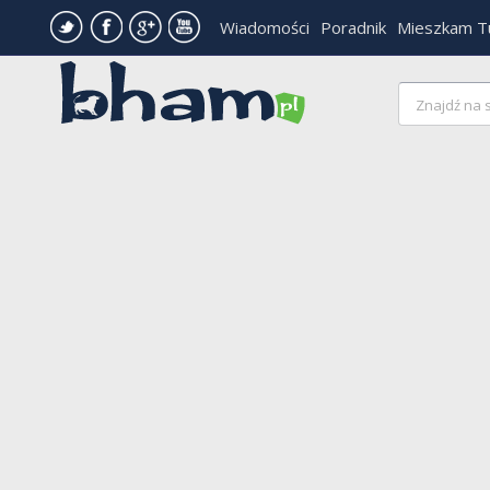
Wiadomości
Poradnik
Mieszkam T