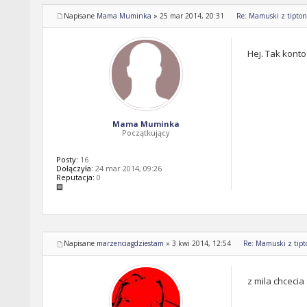
Napisane
Mama Muminka
»
25 mar 2014, 20:31
Re: Mamuski z tipton 
Hej. Tak konto
Mama Muminka
Początkujący
Posty:
16
Dołączyła:
24 mar 2014, 09:26
Reputacja:
0
Napisane
marzenciagdziestam
»
3 kwi 2014, 12:54
Re: Mamuski z tipto
z mila chcecia