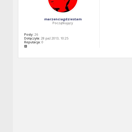
marzenciagdziestam
Początkujący
Posty:
26
Dołączyła:
28 paź 2013, 10:25
Reputacja:
0