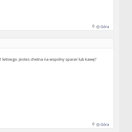
0
Góra
 2 letniego. Jestes chetna na wspolny spacer lub kawę?
0
Góra