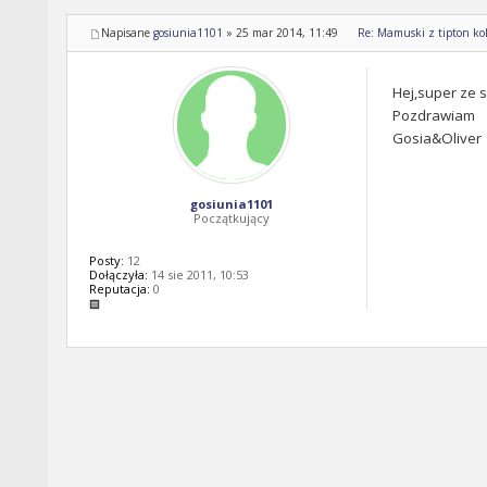
Napisane
gosiunia1101
»
25 mar 2014, 11:49
Re: Mamuski z tipton kol
Hej,super ze 
Pozdrawiam
Gosia&Oliver
gosiunia1101
Początkujący
Posty:
12
Dołączyła:
14 sie 2011, 10:53
Reputacja:
0