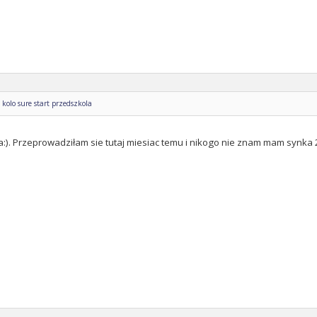
kolo sure start przedszkola
 ja:). Przeprowadziłam sie tutaj miesiac temu i nikogo nie znam mam synka