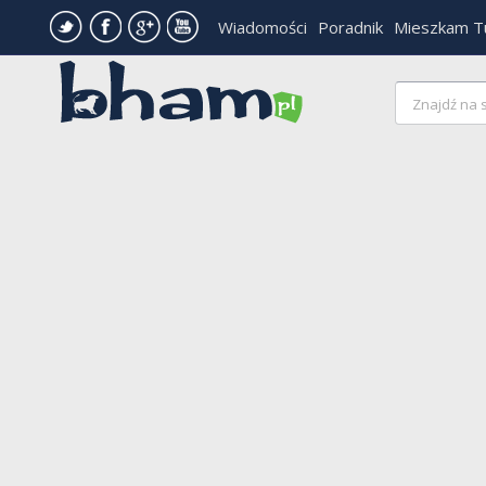
Wiadomości
Poradnik
Mieszkam T