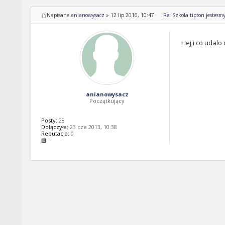
Napisane
anianowysacz
»
12 lip 2016, 10:47
Re: Szkola tipton jestesm
Hej i co udalo
anianowysacz
Początkujący
Posty:
28
Dołączyła:
23 cze 2013, 10:38
Reputacja:
0