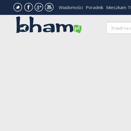
Wiadomości
Poradnik
Mieszkam T