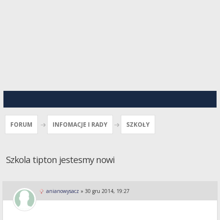
FORUM
INFOMACJE I RADY
SZKOŁY
Szkola tipton jestesmy nowi
anianowysacz
»
30 gru 2014, 19:27