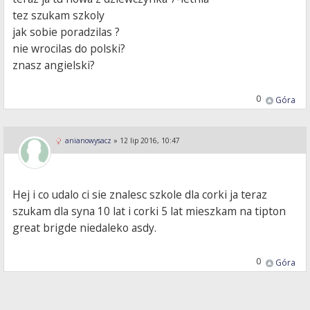
tez szukam szkoly
jak sobie poradzilas ?
nie wrocilas do polski?
znasz angielski?
0
Góra
anianowysacz
»
12 lip 2016, 10:47
Hej i co udalo ci sie znalesc szkole dla corki ja teraz
szukam dla syna 10 lat i corki 5 lat mieszkam na tipton
great brigde niedaleko asdy.
0
Góra