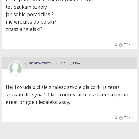
tez szukam szkoly
jak sobie poradzilas ?
nie wrocilas do polski?
znasz angielski?
0
Góra
anianowysacz
»
12 lip 2016, 10:47
Hej i co udalo ci sie znalesc szkole dla corki ja teraz
szukam dla syna 10 lat i corki 5 lat mieszkam na tipton
great brigde niedaleko asdy.
0
Góra