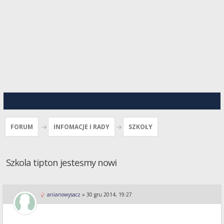
FORUM
INFOMACJE I RADY
SZKOŁY
Szkola tipton jestesmy nowi
anianowysacz
»
30 gru 2014, 19:27