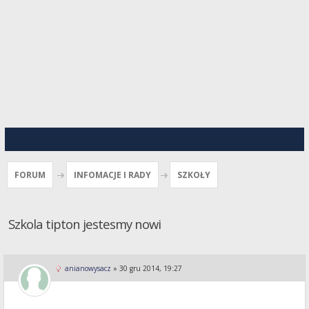
FORUM
INFOMACJE I RADY
SZKOŁY
Szkola tipton jestesmy nowi
anianowysacz
»
30 gru 2014, 19:27