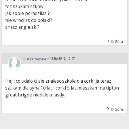
tez szukam szkoly
jak sobie poradzilas ?
nie wrocilas do polski?
znasz angielski?
0
Góra
anianowysacz
»
12 lip 2016, 10:47
Hej i co udalo ci sie znalesc szkole dla corki ja teraz
szukam dla syna 10 lat i corki 5 lat mieszkam na tipton
great brigde niedaleko asdy.
0
Góra