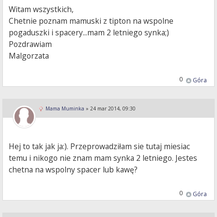
Witam wszystkich,
Chetnie poznam mamuski z tipton na wspolne
pogaduszki i spacery...mam 2 letniego synka;)
Pozdrawiam
Malgorzata
0
Góra
Mama Muminka
»
24 mar 2014, 09:30
Hej to tak jak ja:). Przeprowadziłam sie tutaj miesiac
temu i nikogo nie znam mam synka 2 letniego. Jestes
chetna na wspolny spacer lub kawę?
0
Góra