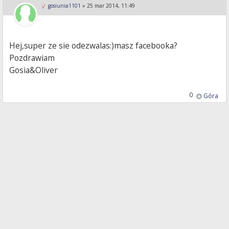
gosiunia1101
»
25 mar 2014, 11:49
Hej,super ze sie odezwalas:)masz facebooka?
Pozdrawiam
Gosia&Oliver
0
Góra