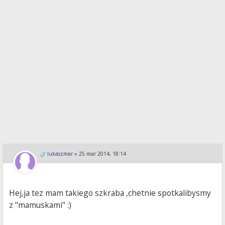
lukaszmar
»
25 mar 2014, 18:14
Hej,ja tez mam takiego szkraba ,chetnie spotkalibysmy
z "mamuskami" :)