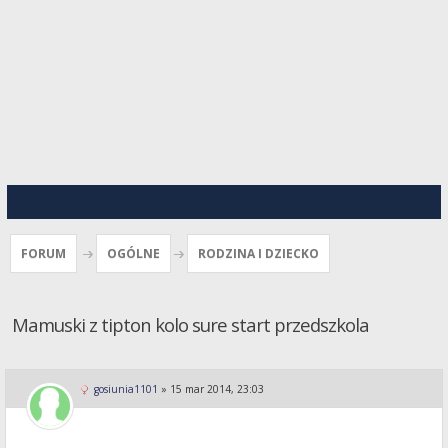
FORUM
OGÓLNE
RODZINA I DZIECKO
Mamuski z tipton kolo sure start przedszkola
gosiunia1101
»
15 mar 2014, 23:03