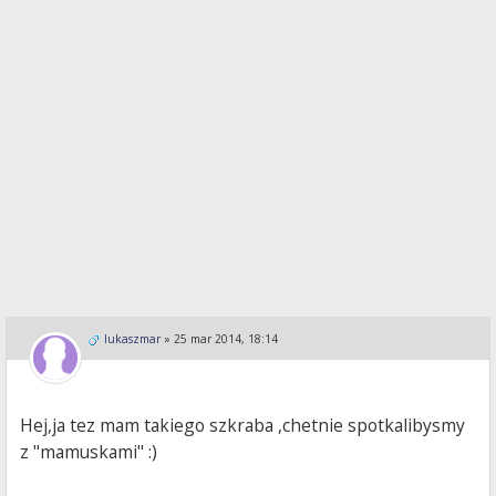
lukaszmar
»
25 mar 2014, 18:14
Hej,ja tez mam takiego szkraba ,chetnie spotkalibysmy
z "mamuskami" :)