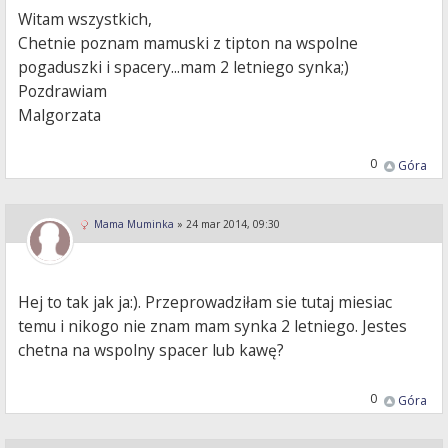
Witam wszystkich,
Chetnie poznam mamuski z tipton na wspolne
pogaduszki i spacery...mam 2 letniego synka;)
Pozdrawiam
Malgorzata
0
Góra
Mama Muminka
»
24 mar 2014, 09:30
Hej to tak jak ja:). Przeprowadziłam sie tutaj miesiac
temu i nikogo nie znam mam synka 2 letniego. Jestes
chetna na wspolny spacer lub kawę?
0
Góra