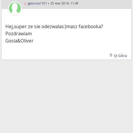
gosiunia1101
»
25 mar 2014, 11:49
Hej,super ze sie odezwalas:)masz facebooka?
Pozdrawiam
Gosia&Oliver
0
Góra