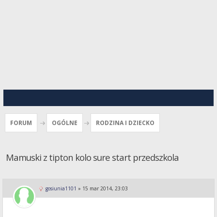
FORUM
OGÓLNE
RODZINA I DZIECKO
Mamuski z tipton kolo sure start przedszkola
gosiunia1101
»
15 mar 2014, 23:03