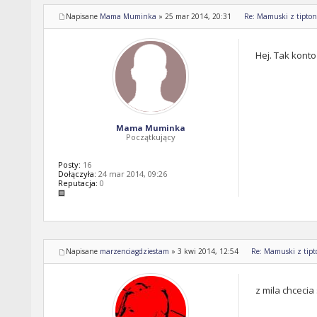
Napisane
Mama Muminka
»
25 mar 2014, 20:31
Re: Mamuski z tipton 
Hej. Tak konto
Mama Muminka
Początkujący
Posty:
16
Dołączyła:
24 mar 2014, 09:26
Reputacja:
0
Napisane
marzenciagdziestam
»
3 kwi 2014, 12:54
Re: Mamuski z tipto
z mila chcecia