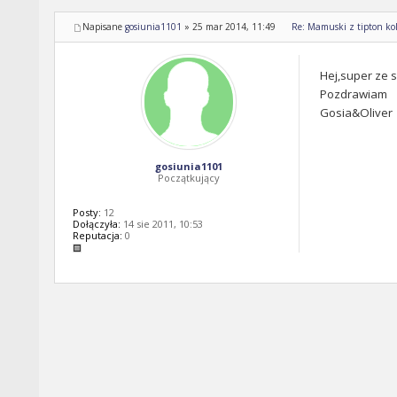
Napisane
gosiunia1101
»
25 mar 2014, 11:49
Re: Mamuski z tipton kol
Hej,super ze 
Pozdrawiam
Gosia&Oliver
gosiunia1101
Początkujący
Posty:
12
Dołączyła:
14 sie 2011, 10:53
Reputacja:
0