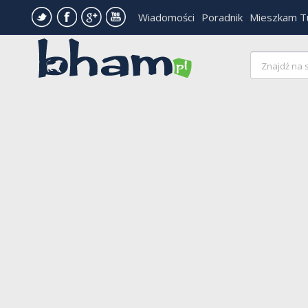
Wiadomości
Poradnik
Mieszkam T