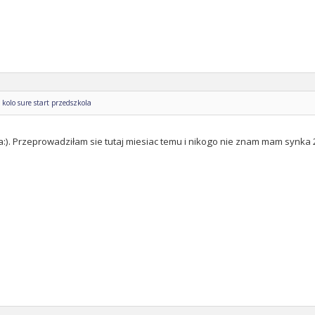
kolo sure start przedszkola
 ja:). Przeprowadziłam sie tutaj miesiac temu i nikogo nie znam mam synka