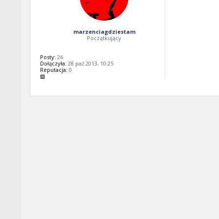
marzenciagdziestam
Początkujący
Posty:
26
Dołączyła:
28 paź 2013, 10:25
Reputacja:
0