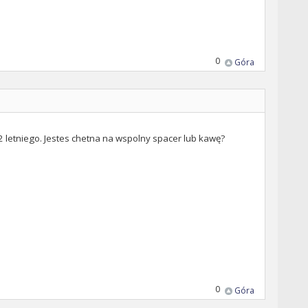
0
Góra
 2 letniego. Jestes chetna na wspolny spacer lub kawę?
0
Góra