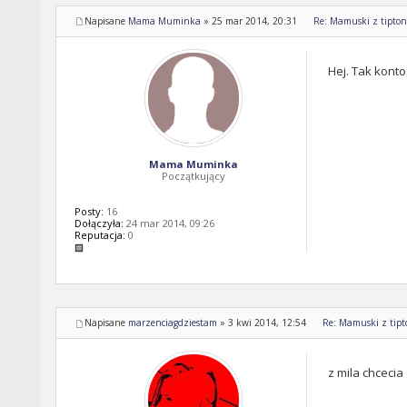
Napisane
Mama Muminka
»
25 mar 2014, 20:31
Re: Mamuski z tipton 
Hej. Tak konto
Mama Muminka
Początkujący
Posty:
16
Dołączyła:
24 mar 2014, 09:26
Reputacja:
0
Napisane
marzenciagdziestam
»
3 kwi 2014, 12:54
Re: Mamuski z tipto
z mila chcecia