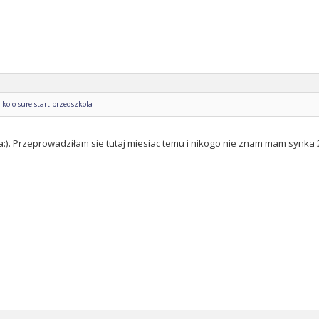
kolo sure start przedszkola
 ja:). Przeprowadziłam sie tutaj miesiac temu i nikogo nie znam mam synka