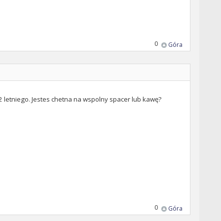
0
Góra
 2 letniego. Jestes chetna na wspolny spacer lub kawę?
0
Góra