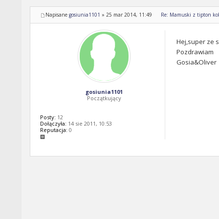
Napisane
gosiunia1101
»
25 mar 2014, 11:49
Re: Mamuski z tipton kol
Hej,super ze 
Pozdrawiam
Gosia&Oliver
gosiunia1101
Początkujący
Posty:
12
Dołączyła:
14 sie 2011, 10:53
Reputacja:
0