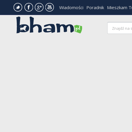
Wiadomości
Poradnik
Mieszkam T