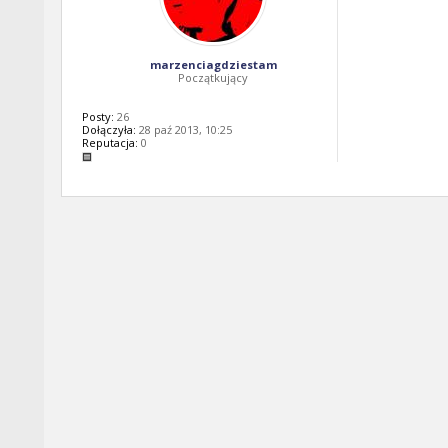
marzenciagdziestam
Początkujący
Posty:
26
Dołączyła:
28 paź 2013, 10:25
Reputacja:
0