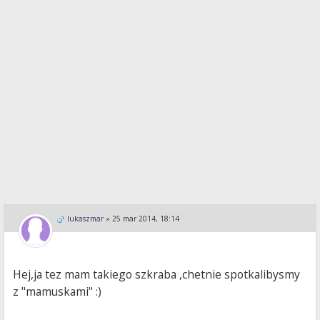
lukaszmar
»
25 mar 2014, 18:14
Hej,ja tez mam takiego szkraba ,chetnie spotkalibysmy
z "mamuskami" :)