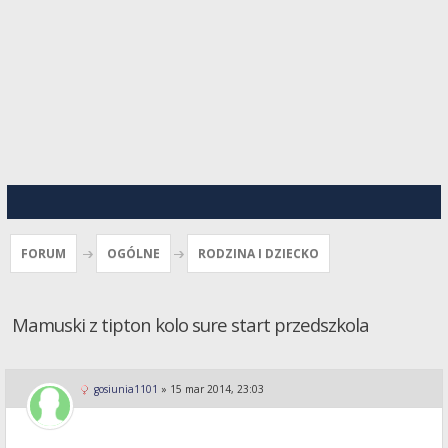
FORUM
OGÓLNE
RODZINA I DZIECKO
Mamuski z tipton kolo sure start przedszkola
gosiunia1101
»
15 mar 2014, 23:03