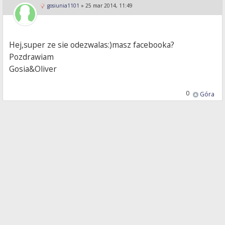
gosiunia1101
»
25 mar 2014, 11:49
Hej,super ze sie odezwalas:)masz facebooka?
Pozdrawiam
Gosia&Oliver
0
Góra