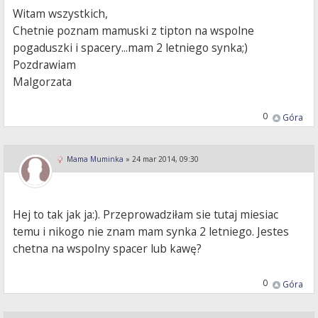
Witam wszystkich,
Chetnie poznam mamuski z tipton na wspolne
pogaduszki i spacery...mam 2 letniego synka;)
Pozdrawiam
Malgorzata
0
Góra
Mama Muminka
»
24 mar 2014, 09:30
Hej to tak jak ja:). Przeprowadziłam sie tutaj miesiac
temu i nikogo nie znam mam synka 2 letniego. Jestes
chetna na wspolny spacer lub kawę?
0
Góra