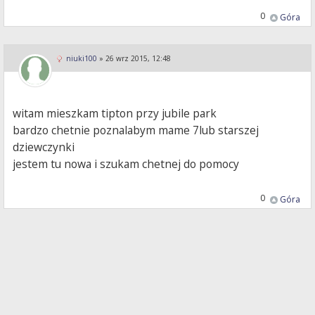
0
Góra
niuki100
»
26 wrz 2015, 12:48
witam mieszkam tipton przy jubile park
bardzo chetnie poznalabym mame 7lub starszej
dziewczynki
jestem tu nowa i szukam chetnej do pomocy
0
Góra