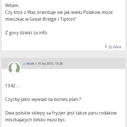
Witam.
Czy ktos z Was orientuje sie jak wielu Polakow moze
mieszkac w Great Bridge i Tipton?
Z gory dzieki za info.
0
Góra
Alzak
»
15 sty 2015, 13:28
1342 ...
Czyzby jakis wywiad na biznes plan ?
Dwa polskie sklepy sa fryzjer jest takze paru rodakow
miszkajacych blisko musi byc.