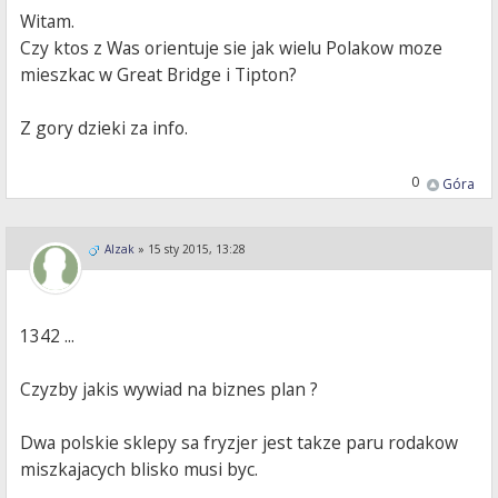
Witam.
Czy ktos z Was orientuje sie jak wielu Polakow moze
mieszkac w Great Bridge i Tipton?
Z gory dzieki za info.
0
Góra
Alzak
»
15 sty 2015, 13:28
1342 ...
Czyzby jakis wywiad na biznes plan ?
Dwa polskie sklepy sa fryzjer jest takze paru rodakow
miszkajacych blisko musi byc.