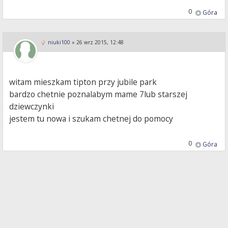
0
Góra
niuki100
»
26 wrz 2015, 12:48
witam mieszkam tipton przy jubile park
bardzo chetnie poznalabym mame 7lub starszej
dziewczynki
jestem tu nowa i szukam chetnej do pomocy
0
Góra