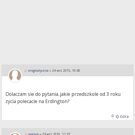
enigmatyczna
»
24 wrz 2015, 10:40
Dolaczam sie do pytania..jakie przedszkole od 3 roku
zycia polecacie na Erdington?
0
Góra
maciaa
»
24 wrz 2015, 11:33