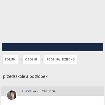
FORUM
OGÓLNE
RODZINA I DZIECKO
przedszkole albo zlobek
lola2508
»
6 wrz 2007, 13:10