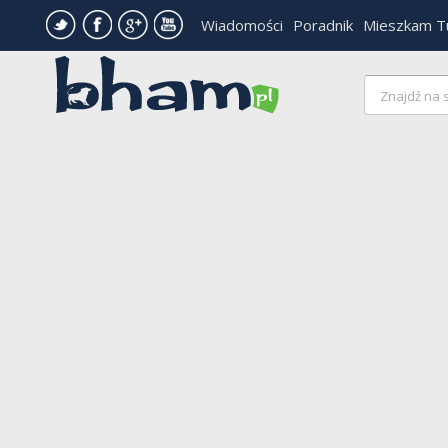
Wiadomości
Poradnik
Mieszkam T