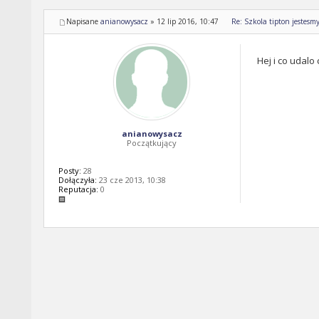
Napisane
anianowysacz
»
12 lip 2016, 10:47
Re: Szkola tipton jestesm
Hej i co udalo
anianowysacz
Początkujący
Posty:
28
Dołączyła:
23 cze 2013, 10:38
Reputacja:
0