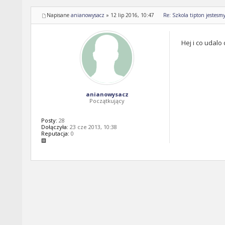
Napisane
anianowysacz
»
12 lip 2016, 10:47
Re: Szkola tipton jestesm
Hej i co udalo
anianowysacz
Początkujący
Posty:
28
Dołączyła:
23 cze 2013, 10:38
Reputacja:
0