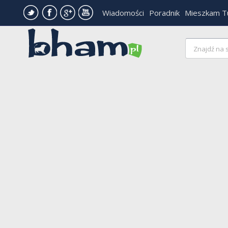
Wiadomości
Poradnik
Mieszkam T